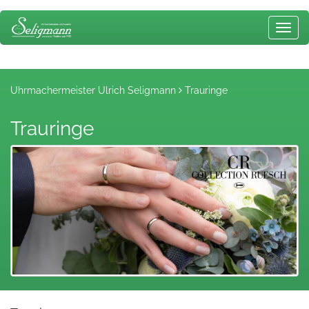
Toggl
navig
Uhrmachermeister Ulrich Seligmann
Trauringe
Trauringe