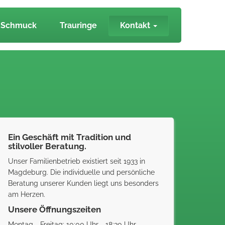
Schmuck
Trauringe
Kontakt
Ein Geschäft mit Tradition und
stilvoller Beratung.
Unser Familienbetrieb existiert seit 1933 in
Magdeburg. Die individuelle und persönliche
Beratung unserer Kunden liegt uns besonders
am Herzen.
Unsere Öffnungszeiten
Montag - Freitag: 10:00 Uhr - 18:30 Uhr