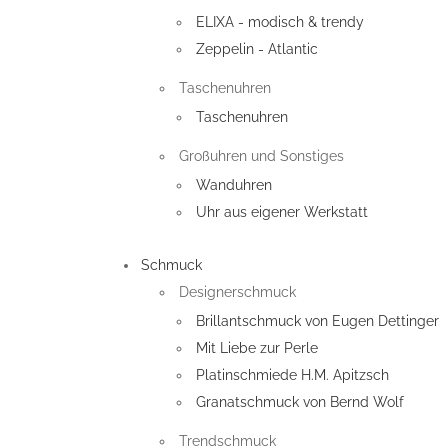
ELIXA - modisch & trendy
Zeppelin - Atlantic
Taschenuhren
Taschenuhren
Großuhren und Sonstiges
Wanduhren
Uhr aus eigener Werkstatt
Schmuck
Designerschmuck
Brillantschmuck von Eugen Dettinger
Mit Liebe zur Perle
Platinschmiede H.M. Apitzsch
Granatschmuck von Bernd Wolf
Trendschmuck