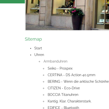
Sitemap
Start
Uhren
Armbanduhren
Seiko - Prospex
CERTINA - DS Action 40.5mm
BERING - Wenn die arktische Schönheit
CITIZEN - Eco-Drive
BOCCIA Titanuhren
Kantig. Klar. Charakterstark.
EDIFICE - Bluetooth