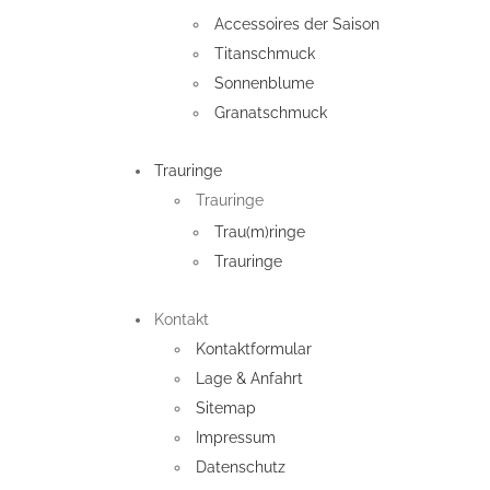
Accessoires der Saison
Titanschmuck
Sonnenblume
Granatschmuck
Trauringe
Trauringe
Trau(m)ringe
Trauringe
Kontakt
Kontaktformular
Lage & Anfahrt
Sitemap
Impressum
Datenschutz